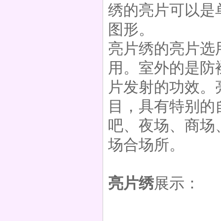
绣的亮片可以是
图形。
亮片绣的亮片选用
手工绣花
用。室外的是防
片发射的功效。
目，具有特别的
吧、夜场、商场
精美手工绣花
场合场所。
亮片绣
展示：
特种手工绣花