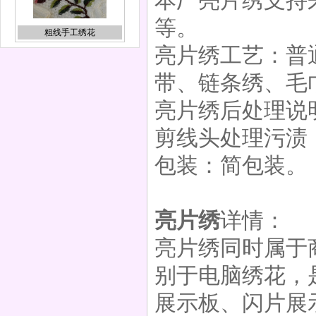
本厂亮片绣支持
等。
亮片绣工艺：普
带、链条绣、毛
亮片绣
亮片绣后处理说
剪线头处理污渍
包装：简包装。
心形亮片绣
亮片绣
详情：
亮片绣同时属于
别于电脑绣花，
雪纺盘花
展示板、闪片展