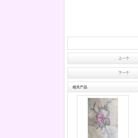
绣花盘带绣
上一个
下一个
机器订珠
相关产品
机器胸前订珠