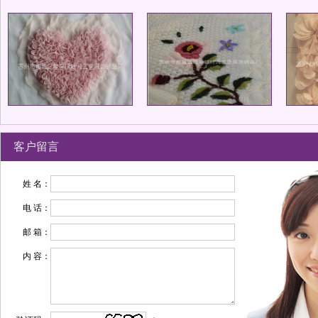
客户留言
姓 名：
电 话：
邮 箱：
内 容：